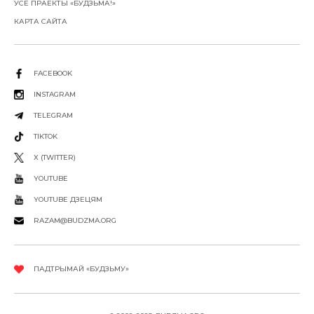
УСЕ ПРАЕКТЫ «БУДЗЬМА!»
КАРТА САЙТА
FACEBOOK
INSTAGRAM
TELEGRAM
TIKTOK
X (TWITTER)
YOUTUBE
YOUTUBE ДЗЕЦЯМ
RAZAM@BUDZMA.ORG
ПАДТРЫМАЙ «БУДЗЬМУ»