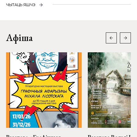
ЧЫТАЦЬ ЯШЧЭ
Афіша