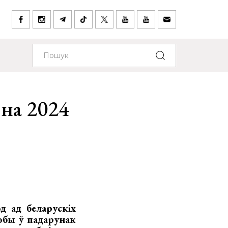
 на 2024
д ад беларускіх
добы ў падарунак