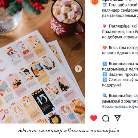
Адвэнт-каляндар «Вольныя паштоўкі»