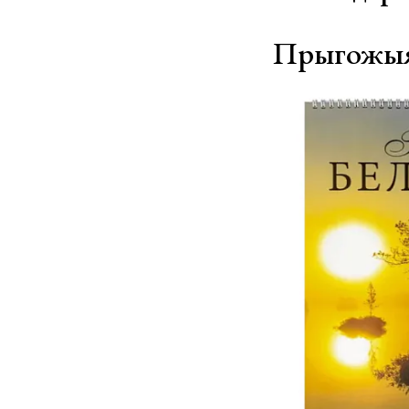
Прыгожы