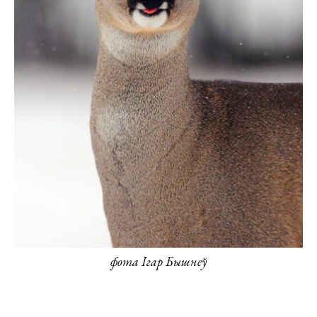
фота Ігар Бышнеў