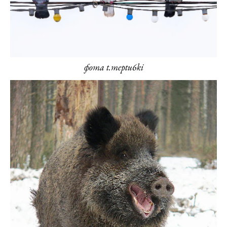
фота t.meptu6ki