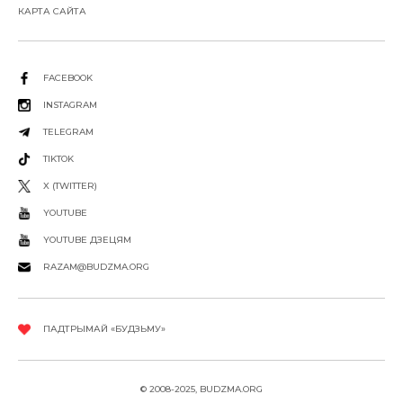
КАРТА САЙТА
FACEBOOK
INSTAGRAM
TELEGRAM
TIKTOK
X (TWITTER)
YOUTUBE
YOUTUBE ДЗЕЦЯМ
RAZAM@BUDZMA.ORG
ПАДТРЫМАЙ «БУДЗЬМУ»
© 2008-2025, BUDZMA.ORG