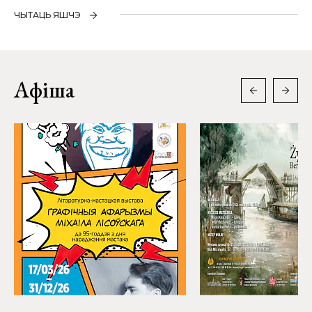
ЧЫТАЦЬ ЯШЧЭ
Афіша