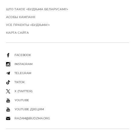
ШТО ТАКОЕ «БУДЗЬМА БЕЛАРУСАМІ!»
АСОБЫ КАМПАНІІ
УСЕ ПРАЕКТЫ «БУДЗЬМА!»
КАРТА САЙТА
FACEBOOK
INSTAGRAM
TELEGRAM
TIKTOK
X (TWITTER)
YOUTUBE
YOUTUBE ДЗЕЦЯМ
RAZAM@BUDZMA.ORG