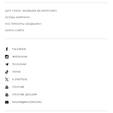
ШТО ТАКОЕ «БУДЗЬМА БЕЛАРУСАМІ!»
АСОБЫ КАМПАНІІ
УСЕ ПРАЕКТЫ «БУДЗЬМА!»
КАРТА САЙТА
FACEBOOK
INSTAGRAM
TELEGRAM
TIKTOK
X (TWITTER)
YOUTUBE
YOUTUBE ДЗЕЦЯМ
RAZAM@BUDZMA.ORG