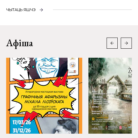
ЧЫТАЦЬ ЯШЧЭ
Афіша