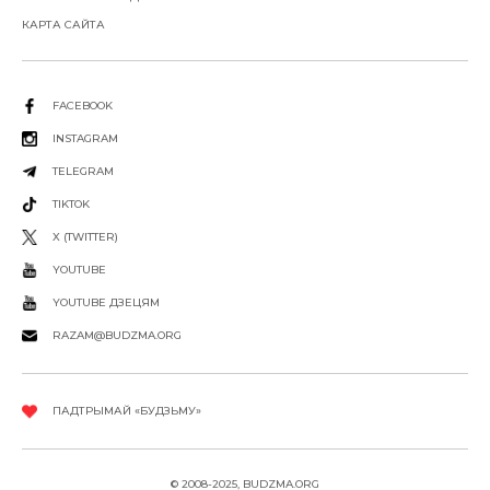
КАРТА САЙТА
FACEBOOK
INSTAGRAM
TELEGRAM
TIKTOK
X (TWITTER)
YOUTUBE
YOUTUBE ДЗЕЦЯМ
RAZAM@BUDZMA.ORG
ПАДТРЫМАЙ «БУДЗЬМУ»
© 2008-2025, BUDZMA.ORG