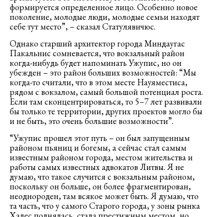
формируется определенное лицо. Особенно новое
поколение, молодые люди, молодые семьи находят
себе тут место”, – сказал Статулявичюс.
Однако старший архитектор города Миндаугас
Пакальнис сомневается, что вокзальный район
когда-нибудь будет напоминать Ужупис, но он
убежден – это район больших возможностей: “Мы
когда-то считали, что в этом месте Науяместиса,
рядом с вокзалом, самый большой потенциал роста.
Если там сконцентрироваться, то 5–7 лет развивали
бы только те территории, других проектов могло бы
и не быть, это очень большие возможности”.
“Ужупис прошел этот путь – он был запущенным
районом пьяниц и богемы, а сейчас стал самым
известным районом города, местом жительства и
работы самых известных адвокатов Литвы. Я не
думаю, что такое случится с вокзальным районом,
поскольку он больше, он более фрагментирован,
неоднороден, там всякое может быть. Я думаю, что
та часть, что у самого Старого города, у зоны рынка
Халес поднялась, стала престижным местом, но