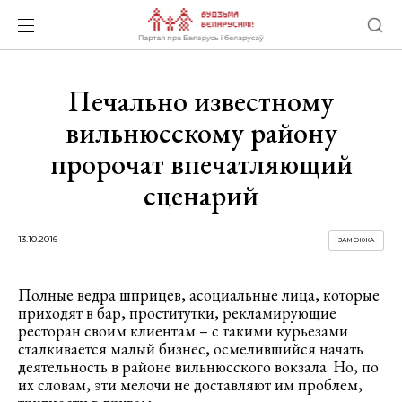
Печально известному
вильнюсскому району
пророчат впечатляющий
сценарий
13.10.2016
ЗАМЕЖЖА
Полные ведра шприцев, асоциальные лица, которые
приходят в бар, проститутки, рекламирующие
ресторан своим клиентам – с такими курьезами
сталкивается малый бизнес, осмелившийся начать
деятельность в районе вильнюсского вокзала. Но, по
их словам, эти мелочи не доставляют им проблем,