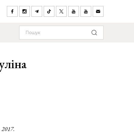
уліна
 2017.