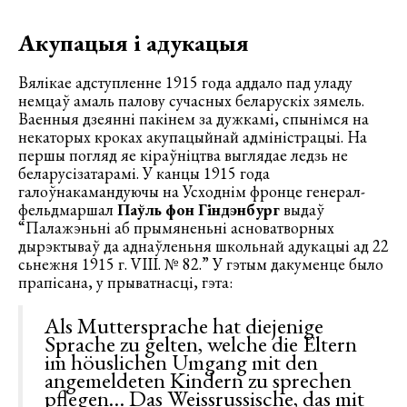
Акупацыя і адукацыя
Вялікае адступленне 1915 года аддало пад уладу
немцаў амаль палову сучасных беларускіх зямель.
Ваенныя дзеянні пакінем за дужкамі, спынімся на
некаторых кроках акупацыйнай адміністрацыі. На
першы погляд яе кіраўніцтва выглядае ледзь не
беларусізатарамі. У канцы 1915 года
галоўнакамандуючы на Усходнім фронце генерал-
фельдмаршал
Паўль фон Гіндэнбург
выдаў
“Палажэньні аб прымяненьні асноватворных
дырэктываў да аднаўленьня школьнай адукацыі ад 22
сьнежня 1915 г. VIII. № 82.” У гэтым дакуменце было
прапісана, у прыватнасці, гэта:
Als Muttersprache hat diejenige
Sprache zu gelten, welche die Eltern
im höuslichen Umgang mit den
angemeldeten Kindern zu sprechen
pflegen… Das Weissrussische, das mit