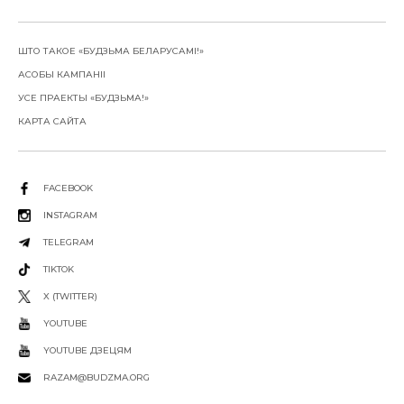
ШТО ТАКОЕ «БУДЗЬМА БЕЛАРУСАМІ!»
АСОБЫ КАМПАНІІ
УСЕ ПРАЕКТЫ «БУДЗЬМА!»
КАРТА САЙТА
FACEBOOK
INSTAGRAM
TELEGRAM
TIKTOK
X (TWITTER)
YOUTUBE
YOUTUBE ДЗЕЦЯМ
RAZAM@BUDZMA.ORG