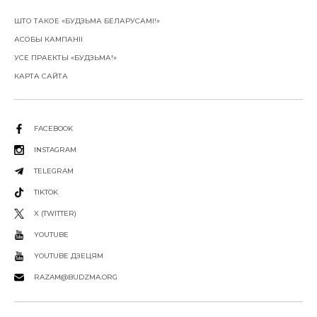
ШТО ТАКОЕ «БУДЗЬМА БЕЛАРУСАМІ!»
АСОБЫ КАМПАНІІ
УСЕ ПРАЕКТЫ «БУДЗЬМА!»
КАРТА САЙТА
FACEBOOK
INSTAGRAM
TELEGRAM
TIKTOK
X (TWITTER)
YOUTUBE
YOUTUBE ДЗЕЦЯМ
RAZAM@BUDZMA.ORG