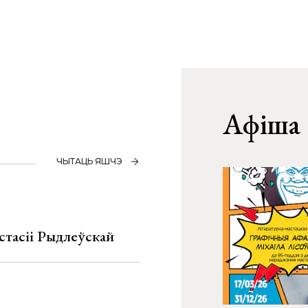
Афіша
ЧЫТАЦЬ ЯШЧЭ
стасіі Рыдлеўскай