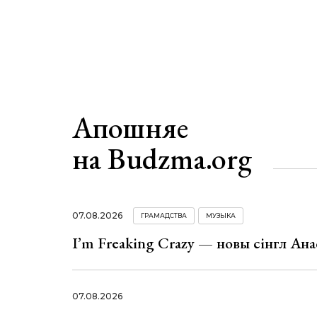
Апошняе
на Budzma.org
07.08.2026
ГРАМАДСТВА
МУЗЫКА
I’m Freaking Crazy — новы сінгл Ана
07.08.2026