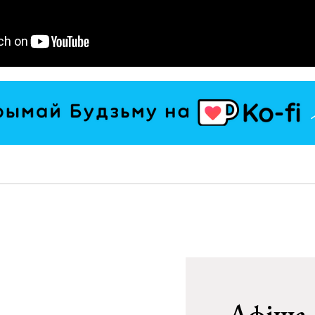
Афіша