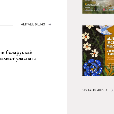
ЧЫТАЦЬ ЯШЧЭ
ік беларускай
замест уласнага
ЧЫТАЦЬ ЯШЧЭ