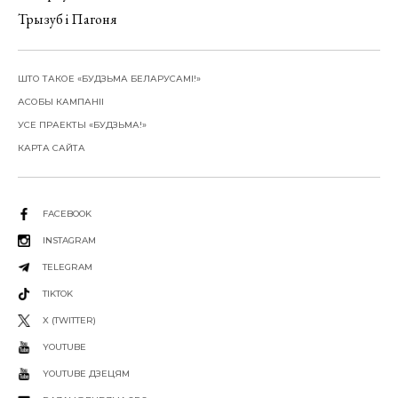
Трызуб і Пагоня
ШТО ТАКОЕ «БУДЗЬМА БЕЛАРУСАМІ!»
АСОБЫ КАМПАНІІ
УСЕ ПРАЕКТЫ «БУДЗЬМА!»
КАРТА САЙТА
FACEBOOK
INSTAGRAM
TELEGRAM
TIKTOK
X (TWITTER)
YOUTUBE
YOUTUBE ДЗЕЦЯМ