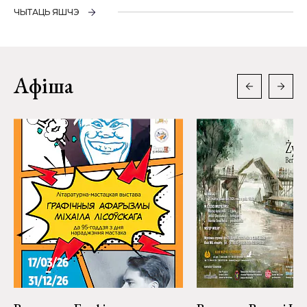
ЧЫТАЦЬ ЯШЧЭ
Афіша