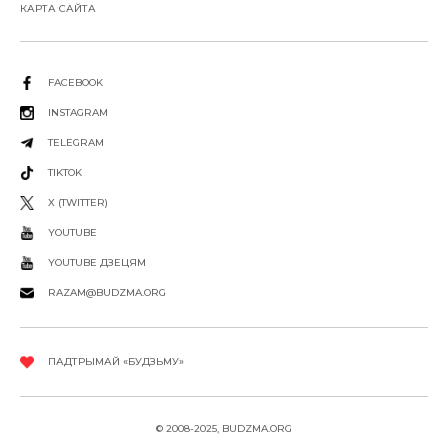
КАРТА САЙТА
FACEBOOK
INSTAGRAM
TELEGRAM
TIKTOK
X (TWITTER)
YOUTUBE
YOUTUBE ДЗЕЦЯМ
RAZAM@BUDZMA.ORG
ПАДТРЫМАЙ «БУДЗЬМУ»
© 2008-2025, BUDZMA.ORG