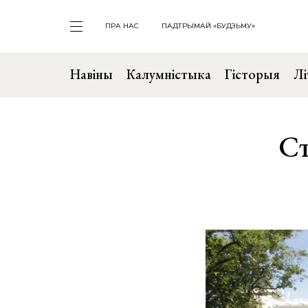
ПРА НАС
ПАДТРЫМАЙ «БУДЗЬМУ»
Навіны
Калумністыка
Гісторыя
Лі
Ст