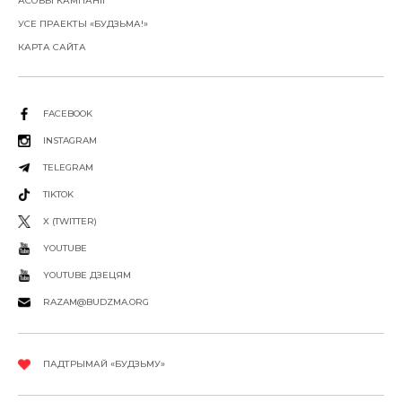
АСОБЫ КАМПАНІІ
УСЕ ПРАЕКТЫ «БУДЗЬМА!»
КАРТА САЙТА
FACEBOOK
INSTAGRAM
TELEGRAM
TIKTOK
X (TWITTER)
YOUTUBE
YOUTUBE ДЗЕЦЯМ
RAZAM@BUDZMA.ORG
ПАДТРЫМАЙ «БУДЗЬМУ»