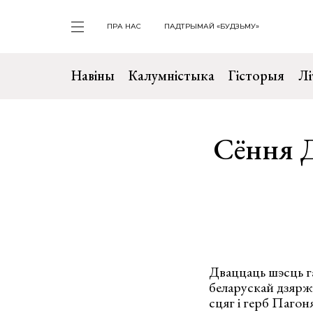
ПРА НАС
ПАДТРЫМАЙ «БУДЗЬМУ»
Навіны
Калумністыка
Гісторыя
Лі
Сёння Д
Дваццаць шэсць г
беларускай дзярж
сцяг і герб Паго