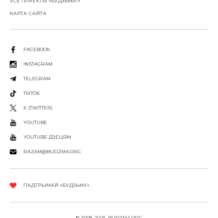
УСЕ ПРАЕКТЫ «БУДЗЬМА!»
КАРТА САЙТА
FACEBOOK
INSTAGRAM
TELEGRAM
TIKTOK
X (TWITTER)
YOUTUBE
YOUTUBE ДЗЕЦЯМ
RAZAM@BUDZMA.ORG
ПАДТРЫМАЙ «БУДЗЬМУ»
© 2008-2025, BUDZMA.ORG