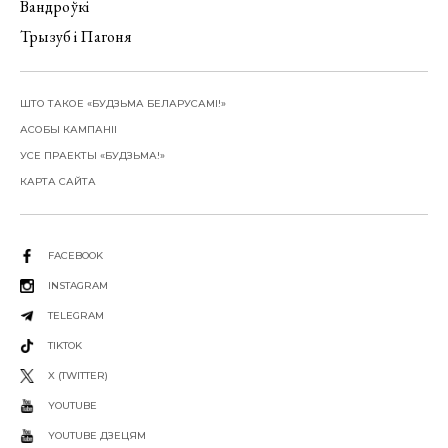
Вандроўкі
Трызуб і Пагоня
ШТО ТАКОЕ «БУДЗЬМА БЕЛАРУСАМІ!»
АСОБЫ КАМПАНІІ
УСЕ ПРАЕКТЫ «БУДЗЬМА!»
КАРТА САЙТА
FACEBOOK
INSTAGRAM
TELEGRAM
TIKTOK
X (TWITTER)
YOUTUBE
YOUTUBE ДЗЕЦЯМ