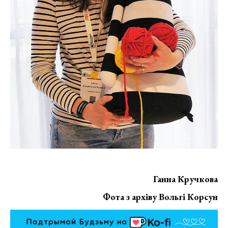
Ганна Кручкова
Фота з архіву Вольгі Корсун