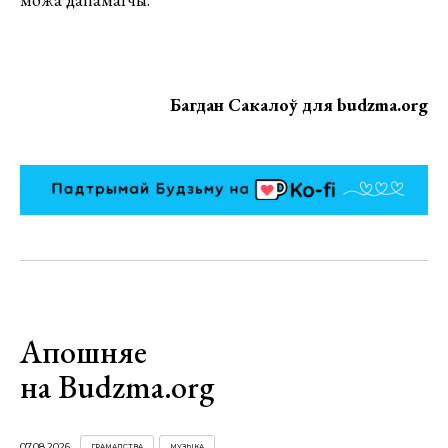
Багдан Сакалоў для budzma.org
Апошняе
на Budzma.org
07.08.2026
ГРАМАДСТВА
МУЗЫКА