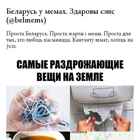
Беларусь у мемах. Здаровы сэнс
(
@belmems
)
Проста Беларусь. Проста жарты і мемы. Проста для
тых, хто любіць пасмяяцца. Кантэнту шмат, хопіць на
ўсіх.