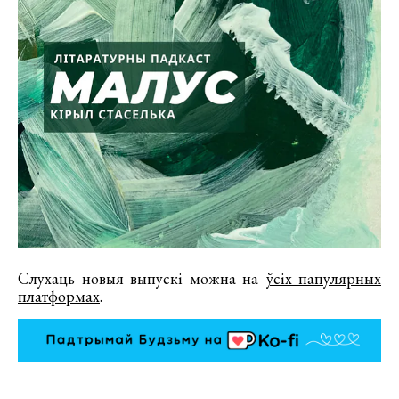
Слухаць новыя выпускі можна на
ўсіх папулярных
платформах
.