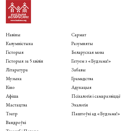
Навіны
Сармат
Калумністыка
Разумняты
Гісторыя
Беларуская мова
Гісторыя за 5 хвілін
Гатуем з «Будзьма!»
Літаратура
Забавы
Музыка
Грамадства
Кіно
Адукацыя
Афіша
Псіхалогія і самаразвіццё
Мастацтва
Экалогія
Тэатр
Паштоўкі ад «Будзьма!»
Вандроўкі