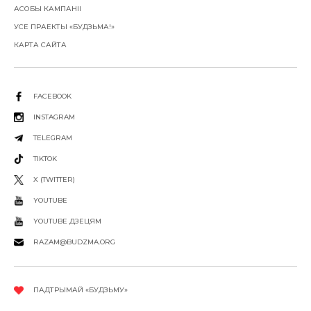
АСОБЫ КАМПАНІІ
УСЕ ПРАЕКТЫ «БУДЗЬМА!»
КАРТА САЙТА
FACEBOOK
INSTAGRAM
TELEGRAM
TIKTOK
X (TWITTER)
YOUTUBE
YOUTUBE ДЗЕЦЯМ
RAZAM@BUDZMA.ORG
ПАДТРЫМАЙ «БУДЗЬМУ»