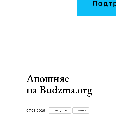
Апошняе
на Budzma.org
07.08.2026
ГРАМАДСТВА
МУЗЫКА