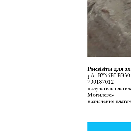
Рэквізіты для а
р/с BY64BLBB30
700187012
получатель плате
Могилеве»
назначение плате