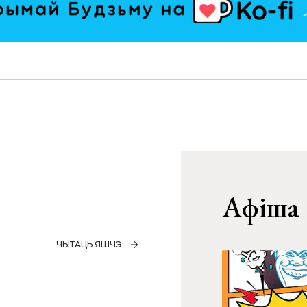
Афіша
ЧЫТАЦЬ ЯШЧЭ