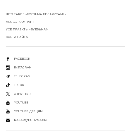
ШТО ТАКОЕ «БУДЗЬМА БЕЛАРУСАМІ!»
АСОБЫ КАМПАНІІ
УСЕ ПРАЕКТЫ «БУДЗЬМА!»
КАРТА САЙТА
FACEBOOK
INSTAGRAM
TELEGRAM
TIKTOK
X (TWITTER)
YOUTUBE
YOUTUBE ДЗЕЦЯМ
RAZAM@BUDZMA.ORG