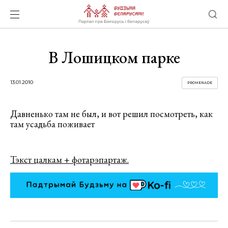
В Лошицком парке
13.01.2010
PROMENADE
Давненько там не был, и вот решил посмотреть, как
там усадьба поживает
Тэкст цалкам + фотарэпартаж.