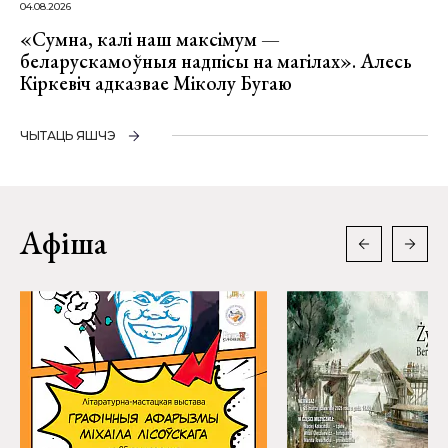
04.08.2026
«Сумна, калі наш максімум —
беларускамоўныя надпісы на магілах». Алесь
Кіркевіч адказвае Міколу Бугаю
ЧЫТАЦЬ ЯШЧЭ
Афіша