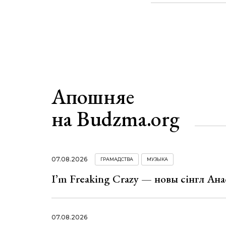
Апошняе
на Budzma.org
07.08.2026
ГРАМАДСТВА
МУЗЫКА
I’m Freaking Crazy — новы сінгл Ана
07.08.2026