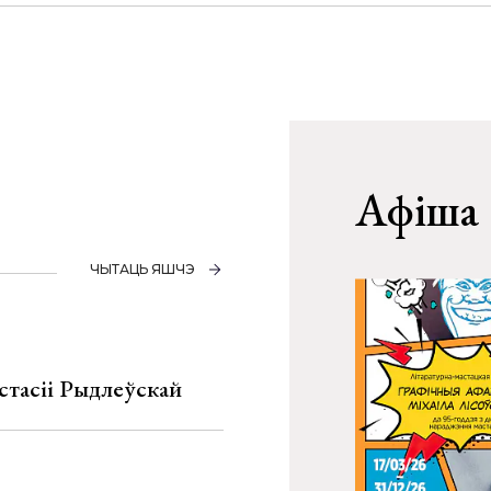
Афіша
ЧЫТАЦЬ ЯШЧЭ
стасіі Рыдлеўскай