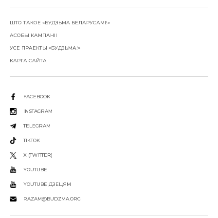
ШТО ТАКОЕ «БУДЗЬМА БЕЛАРУСАМІ!»
АСОБЫ КАМПАНІІ
УСЕ ПРАЕКТЫ «БУДЗЬМА!»
КАРТА САЙТА
FACEBOOK
INSTAGRAM
TELEGRAM
TIKTOK
X (TWITTER)
YOUTUBE
YOUTUBE ДЗЕЦЯМ
RAZAM@BUDZMA.ORG