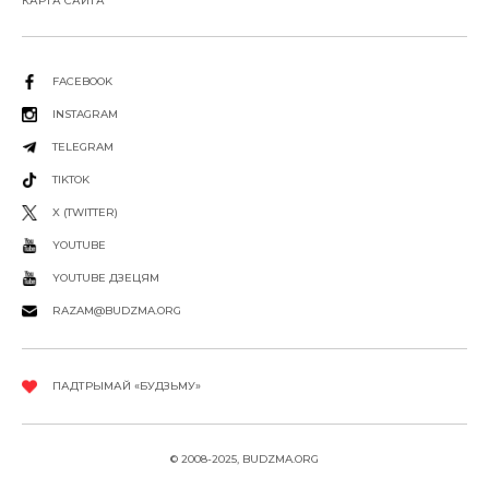
КАРТА САЙТА
FACEBOOK
INSTAGRAM
TELEGRAM
TIKTOK
X (TWITTER)
YOUTUBE
YOUTUBE ДЗЕЦЯМ
RAZAM@BUDZMA.ORG
ПАДТРЫМАЙ «БУДЗЬМУ»
© 2008-2025, BUDZMA.ORG