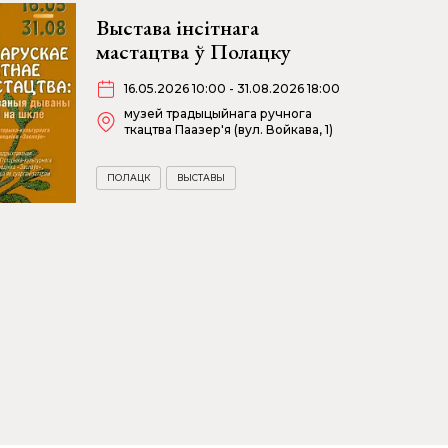
Выстава інсітнага
мастацтва ў Полацку
16.05.2026 10:00 - 31.08.2026 18:00
музей традыцыйнага ручнога
ткацтва Паазер'я (вул. Войкава, 1)
ПОЛАЦК
ВЫСТАВЫ