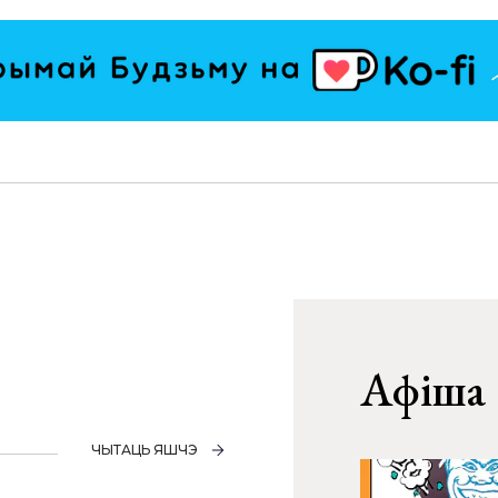
Афіша
ЧЫТАЦЬ ЯШЧЭ