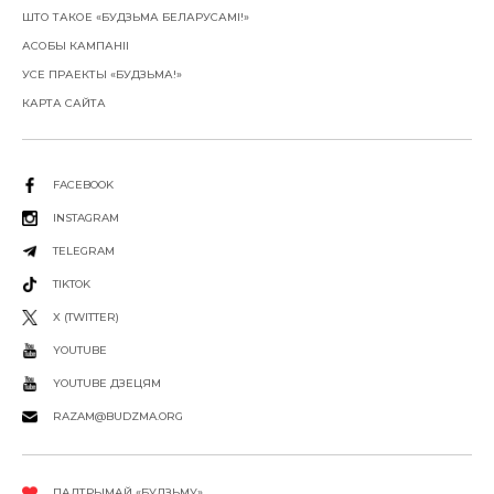
ШТО ТАКОЕ «БУДЗЬМА БЕЛАРУСАМІ!»
АСОБЫ КАМПАНІІ
УСЕ ПРАЕКТЫ «БУДЗЬМА!»
КАРТА САЙТА
FACEBOOK
INSTAGRAM
TELEGRAM
TIKTOK
X (TWITTER)
YOUTUBE
YOUTUBE ДЗЕЦЯМ
RAZAM@BUDZMA.ORG
ПАДТРЫМАЙ «БУДЗЬМУ»