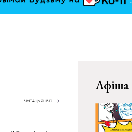
Афіша
ЧЫТАЦЬ ЯШЧЭ