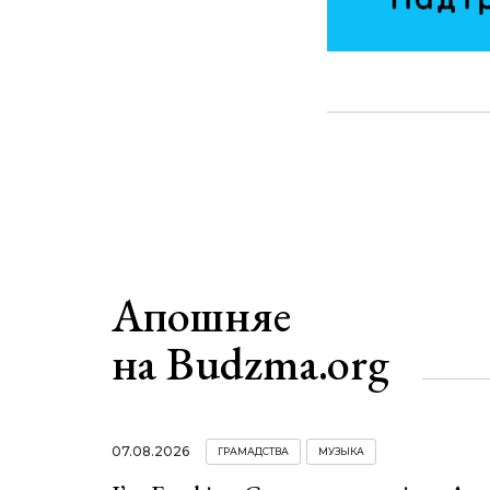
Апошняе
на Budzma.org
07.08.2026
ГРАМАДСТВА
МУЗЫКА