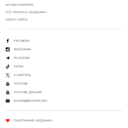
АСОБЫ КАМПАНІІ
УСЕ ПРАЕКТЫ «БУДЗЬМА!»
КАРТА САЙТА
FACEBOOK
INSTAGRAM
TELEGRAM
TIKTOK
X (TWITTER)
YOUTUBE
YOUTUBE ДЗЕЦЯМ
RAZAM@BUDZMA.ORG
ПАДТРЫМАЙ «БУДЗЬМУ»