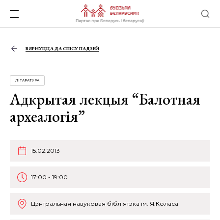
ВЯРНУЦЦА ДА СПІСУ ПАДЗЕЙ
ЛІТАРАТУРА
Адкрытая лекцыя “Балотная
археалогія”
15.02.2013
17:00 - 19:00
Цэнтральная навуковая бібліятэка ім. Я.Коласа