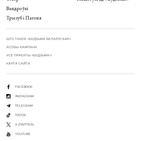
Вандроўкі
Трызуб і Пагоня
ШТО ТАКОЕ «БУДЗЬМА БЕЛАРУСАМІ!»
АСОБЫ КАМПАНІІ
УСЕ ПРАЕКТЫ «БУДЗЬМА!»
КАРТА САЙТА
FACEBOOK
INSTAGRAM
TELEGRAM
TIKTOK
X (TWITTER)
YOUTUBE