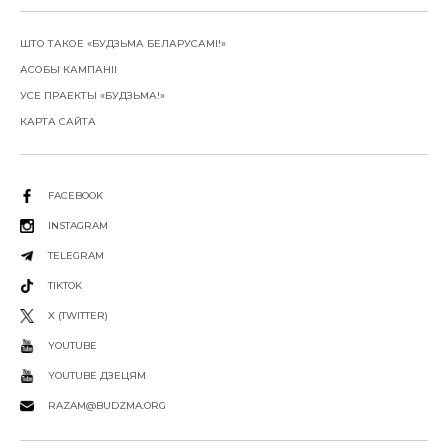
ШТО ТАКОЕ «БУДЗЬМА БЕЛАРУСАМІ!»
АСОБЫ КАМПАНІІ
УСЕ ПРАЕКТЫ «БУДЗЬМА!»
КАРТА САЙТА
FACEBOOK
INSTAGRAM
TELEGRAM
TIKTOK
X (TWITTER)
YOUTUBE
YOUTUBE ДЗЕЦЯМ
RAZAM@BUDZMA.ORG