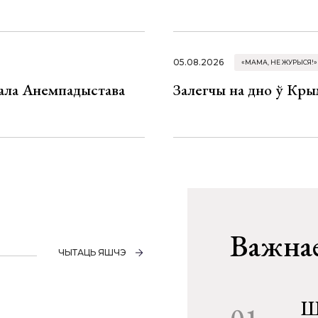
05.08.2026
«МАМА, НЕ ЖУРЫСЯ!»
хала Анемпадыстава
Залегчы на дно ў Кр
Важнае
ЧЫТАЦЬ ЯШЧЭ
Ш