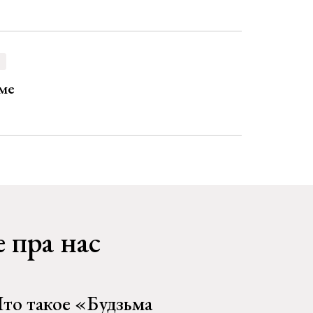
ыме
 пра нас
то такое «Будзьма