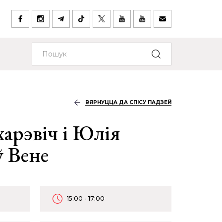
ВЯРНУЦЦА ДА СПІСУ ПАДЗЕЙ
харэвіч і Юлія
ў Вене
15:00 - 17:00