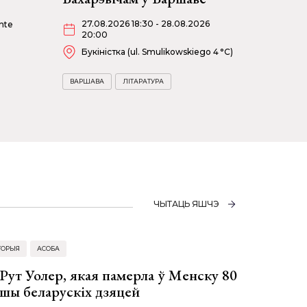
27.08.2026 18:30 - 28.08.2026
nte
20:00
Букіністка (ul. Smulikowskiego 4 °C)
ВАРШАВА
ЛІТАРАТУРА
ЧЫТАЦЬ ЯШЧЭ
ТОРЫЯ
АСОБА
Рут Уолер, якая памерла ў Менску 80
ўшы беларускіх дзяцей