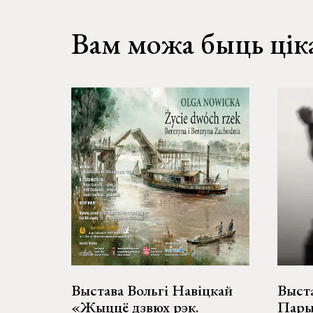
Вам можа быць цік
Выстава Вольгі Навіцкай
Выст
«Жыццё дзвюх рэк.
Пары