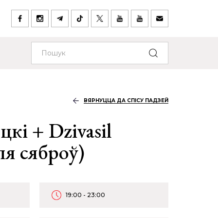
ВЯРНУЦЦА ДА СПІСУ ПАДЗЕЙ
кі + Dzivasil
ля сяброў)
19:00 - 23:00