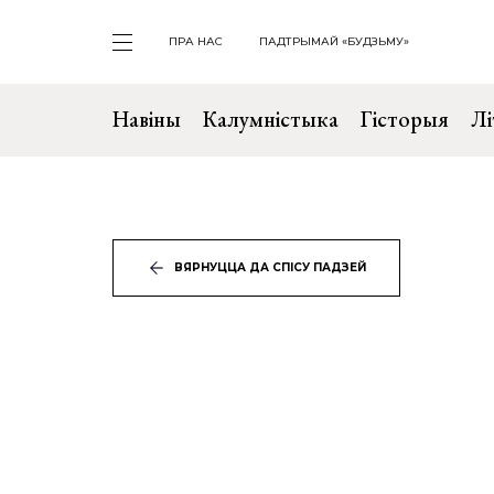
ПРА НАС
ПАДТРЫМАЙ «БУДЗЬМУ»
Навіны
Калумністыка
Гісторыя
Лі
ВЯРНУЦЦА ДА СПІСУ ПАДЗЕЙ