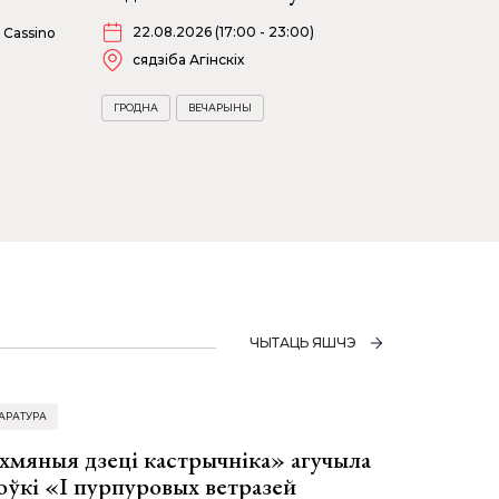
22.08.2026 (17:00 - 23:00)
 Cassino
сядзіба Агінскіх
ГРОДНА
ВЕЧАРЫНЫ
ЧЫТАЦЬ ЯШЧЭ
АРАТУРА
хмяныя дзеці кастрычніка» агучыла
оўкі «І пурпуровых ветразей