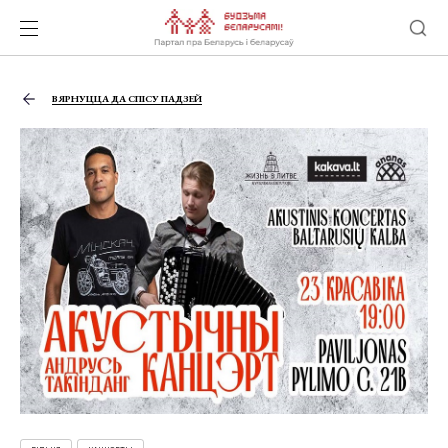
ВЯРНУЦЦА ДА СПІСУ ПАДЗЕЙ