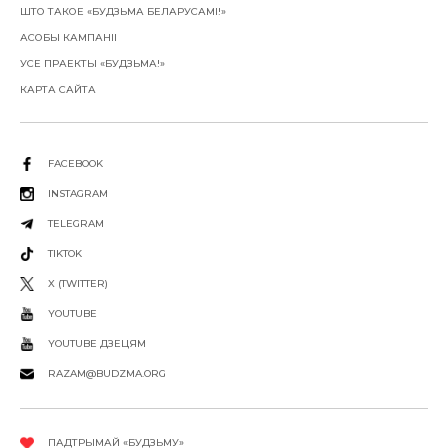
ШТО ТАКОЕ «БУДЗЬМА БЕЛАРУСАМІ!»
АСОБЫ КАМПАНІІ
УСЕ ПРАЕКТЫ «БУДЗЬМА!»
КАРТА САЙТА
FACEBOOK
INSTAGRAM
TELEGRAM
TIKTOK
X (TWITTER)
YOUTUBE
YOUTUBE ДЗЕЦЯМ
RAZAM@BUDZMA.ORG
ПАДТРЫМАЙ «БУДЗЬМУ»