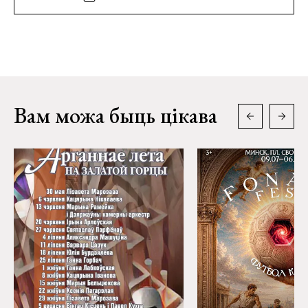
Вам можа быць цікава