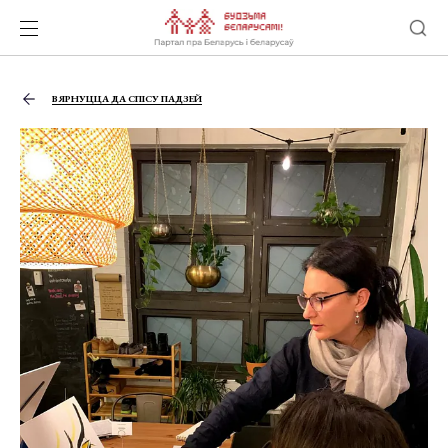
ВЯРНУЦЦА ДА СПІСУ ПАДЗЕЙ