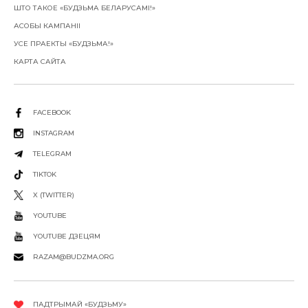
ШТО ТАКОЕ «БУДЗЬМА БЕЛАРУСАМІ!»
АСОБЫ КАМПАНІІ
УСЕ ПРАЕКТЫ «БУДЗЬМА!»
КАРТА САЙТА
FACEBOOK
INSTAGRAM
TELEGRAM
TIKTOK
X (TWITTER)
YOUTUBE
YOUTUBE ДЗЕЦЯМ
RAZAM@BUDZMA.ORG
ПАДТРЫМАЙ «БУДЗЬМУ»