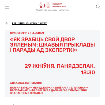
ВЯРНУЦЦА ДА СПІСУ ПАДЗЕЙ