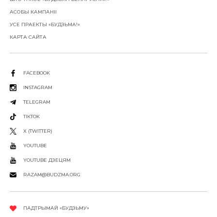
АСОБЫ КАМПАНІІ
УСЕ ПРАЕКТЫ «БУДЗЬМА!»
КАРТА САЙТА
FACEBOOK
INSTAGRAM
TELEGRAM
TIKTOK
X (TWITTER)
YOUTUBE
YOUTUBE ДЗЕЦЯМ
RAZAM@BUDZMA.ORG
ПАДТРЫМАЙ «БУДЗЬМУ»