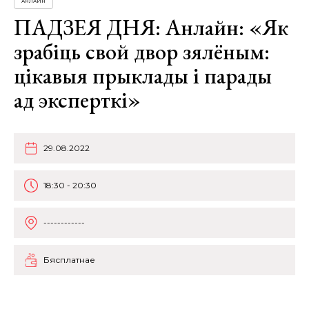
АНЛАЙН
ПАДЗЕЯ ДНЯ: Анлайн: «Як
зрабіць свой двор зялёным:
цікавыя прыклады і парады
ад эксперткі»
29.08.2022
18:30 - 20:30
------------
Бясплатнае