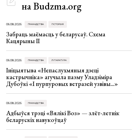
на Budzma.org
06.08.2026
ГРАМАДСТВА
ГІСТОРЫЯ
Забраць маёмасць у беларусаў. Схема
Кацярыны ІІ
06.08.2026
ГРАМАДСТВА
ЛІТАРАТУРА
Ініцыятыва «Непаслухмяныя дзеці
кастрычніка» агучыла паэму Уладзіміра
Дубоўкі «І пурпуровых ветразей узвівы...»
06.08.2026
ГРАМАДСТВА
Адбыўся трэці «Вялікі Воз» — злёт-летнік
беларускіх навукоўцаў