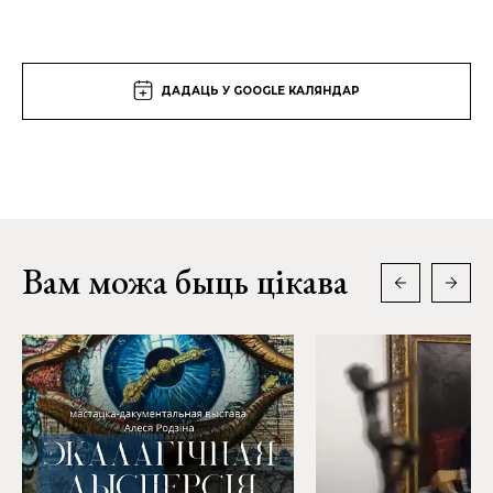
ДАДАЦЬ У GOOGLE КАЛЯНДАР
Вам можа быць цікава