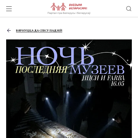
ВЯРНУЦЦА ДА СПІСУ ПАДЗЕЙ