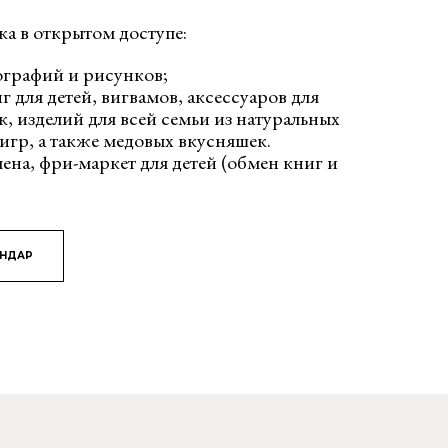
ка в открытом доступе:
ографий и рисунков;
г для детей, вигвамов, аксессуаров для
к, изделий для всей семьи из натуральных
игр, а также медовых вкусняшек.
мена, фри-маркет для детей (обмен книг и
ЯНДАР