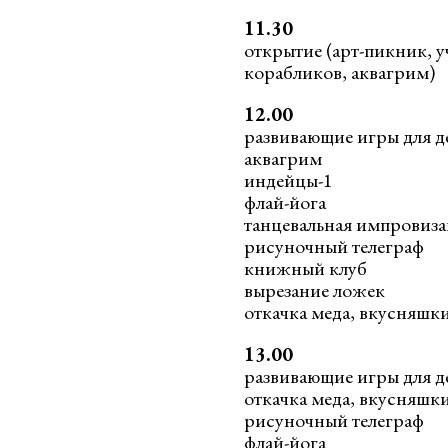
11.30
открытие (арт-пикник, у
корабликов, аквагрим)
12.00
развивающие игры для дет
аквагрим
индейцы-1
флай-йога
танцевальная импровиз
рисуночный телеграф
книжный клуб
вырезание ложек
откачка меда, вкусняшк
13.00
развивающие игры для дет
откачка меда, вкусняшк
рисуночный телеграф
флай-йога