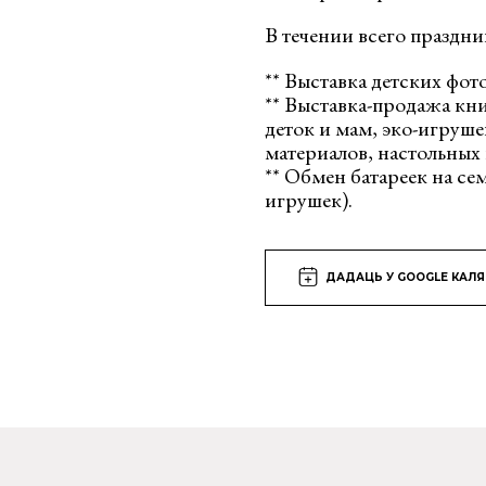
В течении всего праздни
** Выставка детских фот
** Выставка-продажа кни
деток и мам, эко-игруше
материалов, настольных 
** Обмен батареек на се
игрушек).
ДАДАЦЬ У GOOGLE КАЛ