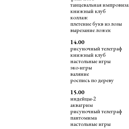
танцевальная импровиз
книжный клуб
коллаж
плетение букв из лозы
вырезание ложек
14.00
рисуночный телеграф
книжный клуб
настольные игры
эко-игры
валяние
роспись по дереву
15.00
индейцы-2
аквагрим
рисуночный телеграф
пантомима
настольные игры