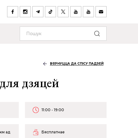
ВЯРНУЦЦА ДА СПІСУ ПАДЗЕЙ
 для дзяцей
11:00 - 19:00
 км ад
Бясплатнае