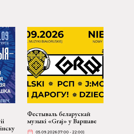
Фестываль беларускай
іі
музыкі «Graj» у Варшаве
інску
05.09.2026 (17:00 - 22:00)