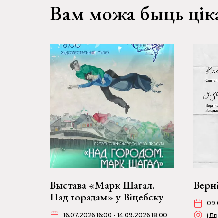
Вам можа быць цік
Выстава «Марк Шагал.
Верн
Над горадам» у Віцебску
09.
16.07.2026 16:00 - 14.09.2026 18:00
(Др