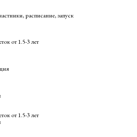
частники, расписание, запуск
ок от 1.5-3 лет
ация
и
ок от 1.5-3 лет
и