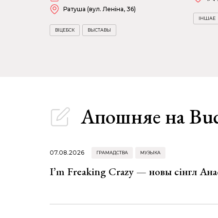
Ратуша (вул. Леніна, 36)
ІНШАЕ
ВІЦЕБСК
ВЫСТАВЫ
Апошняе
на Bu
07.08.2026
ГРАМАДСТВА
МУЗЫКА
I’m Freaking Crazy — новы сінгл Ана