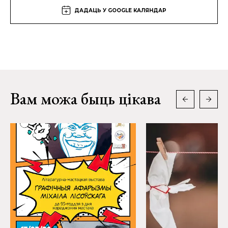
ДАДАЦЬ У GOOGLE КАЛЯНДАР
Вам можа быць цікава