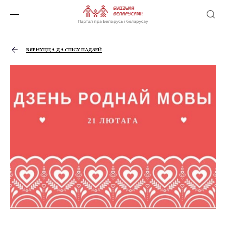
ВЯРНУЦЦА ДА СПІСУ ПАДЗЕЙ