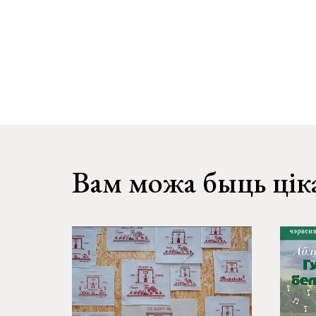
Вам можа быць цік