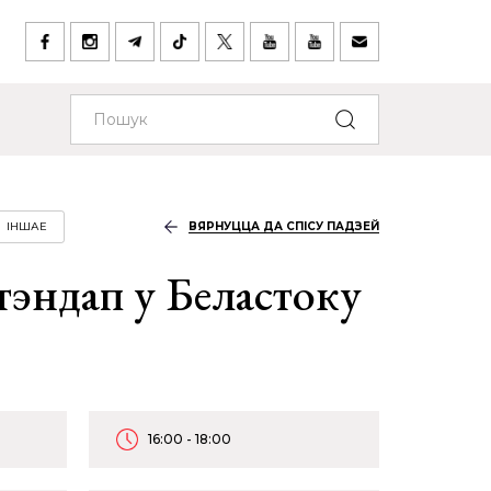
ІНШАЕ
ВЯРНУЦЦА ДА СПІСУ ПАДЗЕЙ
тэндап у Беластоку
16:00 - 18:00