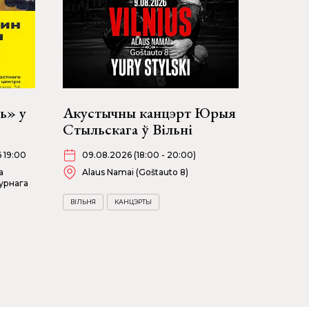
ь» у
Акустычны канцэрт Юрыя
Стыльскага ў Вільні
6 19:00
09.08.2026 (18:00 - 20:00)
а
Alaus Namai (Goštauto 8)
урнага
ВІЛЬНЯ
КАНЦЭРТЫ