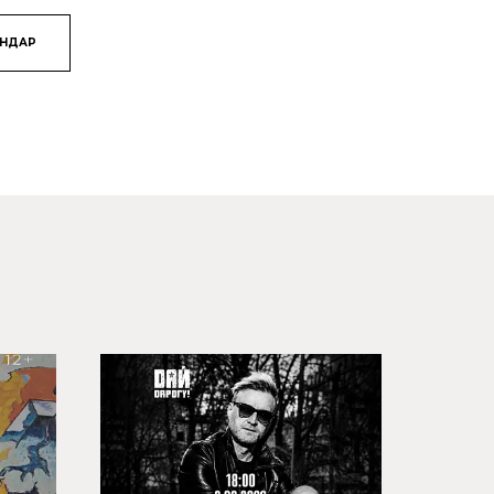
ЯНДАР