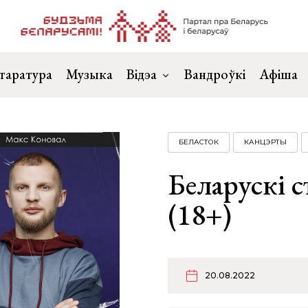
таратура
Музыка
Відэа
Вандроўкі
Афіша
БЕЛАСТОК
КАНЦЭРТЫ
Беларускі с
(18+)
20.08.2022