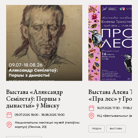
Выстава «Аляксандр
Выстава Алена Тр
Семілетаў: Першы з
«Пра лес» у Грод
дынастыі» ў Мінску
16.07.2026 17:30 - 17.08.2026
09.07.2026 18:00 - 18.08.2026 19:00
КЦ «Фестывальны» (вул. 
Нацыянальны мастацкі музей (галоўны
корпус) (Леніна, 20)
ГРОДНА
ВЫСТАВЫ