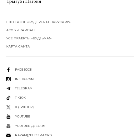
Трызуб і Пагоня
ШТО ТАКОЕ «БУДЗЬМА БЕЛАРУСАМІ!»
АСОБЫ КАМПАНІІ
УСЕ ПРАЕКТЫ «БУДЗЬМА!»
КАРТА САЙТА
FACEBOOK
INSTAGRAM
TELEGRAM
TIKTOK
X (TWITTER)
YOUTUBE
YOUTUBE ДЗЕЦЯМ
RAZAM@BUDZMA.ORG