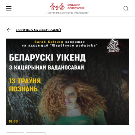
ВЯРНУЦЦА ДА СПІСУ ПАДЗЕЙ