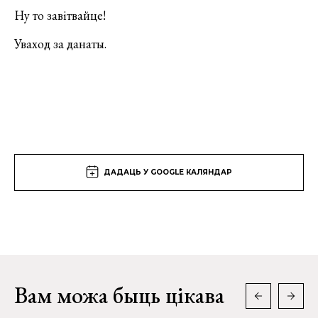
Ну то завітвайце!
Уваход за данаты.
ДАДАЦЬ У GOOGLE КАЛЯНДАР
Вам можа быць цікава