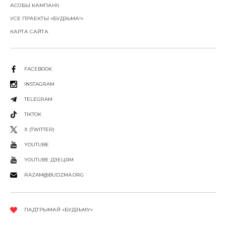
АСОБЫ КАМПАНІІ
УСЕ ПРАЕКТЫ «БУДЗЬМА!»
КАРТА САЙТА
FACEBOOK
INSTAGRAM
TELEGRAM
TIKTOK
X (TWITTER)
YOUTUBE
YOUTUBE ДЗЕЦЯМ
RAZAM@BUDZMA.ORG
ПАДТРЫМАЙ «БУДЗЬМУ»