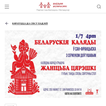
ВЯРНУЦЦА ДА СПІСУ ПАДЗЕЙ