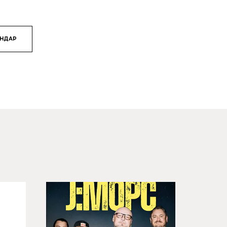
ЯНДАР