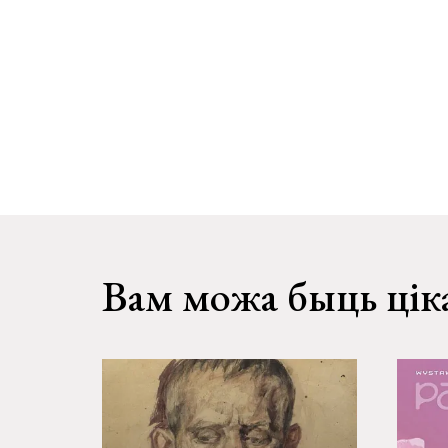
Вам можа быць цік