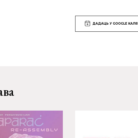
ДАДАЦЬ У GOOGLE КАЛ
ава