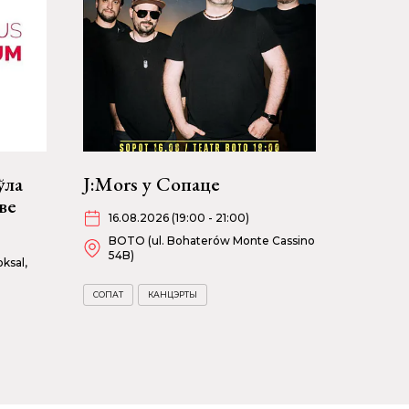
ўла
J:Mors у Сопаце
ве
16.08.2026 (19:00 - 21:00)
BOTO (ul. Bohaterów Monte Cassino
54B)
ksal,
СОПАТ
КАНЦЭРТЫ