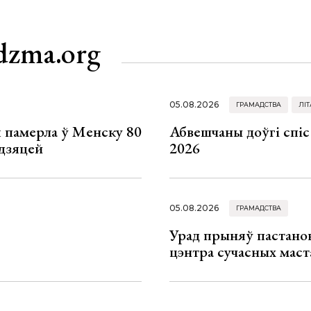
dzma.org
05.08.2026
ГРАМАДСТВА
ЛІТ
я памерла ў Менску 80
Абвешчаны доўгі спіс
 дзяцей
2026
05.08.2026
ГРАМАДСТВА
Урад прыняў пастанов
цэнтра сучасных маст