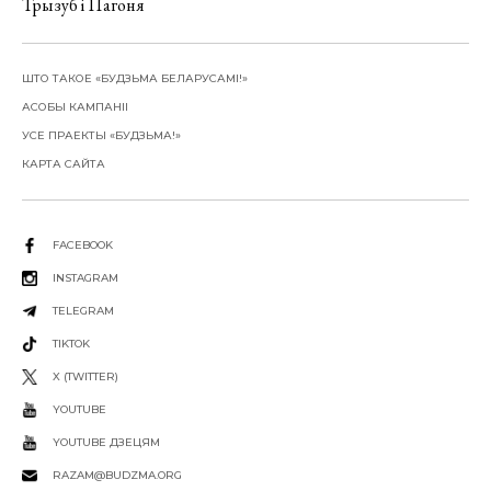
Трызуб і Пагоня
ШТО ТАКОЕ «БУДЗЬМА БЕЛАРУСАМІ!»
АСОБЫ КАМПАНІІ
УСЕ ПРАЕКТЫ «БУДЗЬМА!»
КАРТА САЙТА
FACEBOOK
INSTAGRAM
TELEGRAM
TIKTOK
X (TWITTER)
YOUTUBE
YOUTUBE ДЗЕЦЯМ
RAZAM@BUDZMA.ORG